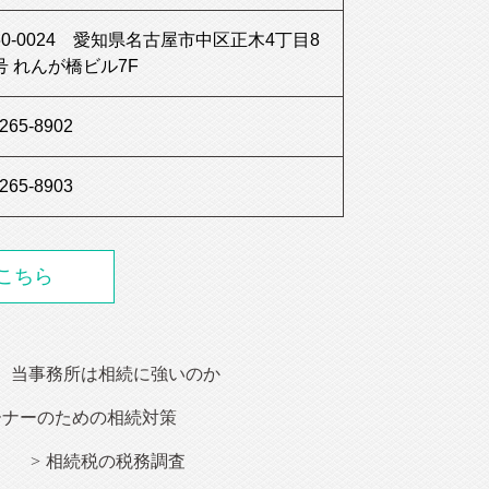
60-0024 愛知県名古屋市中区正木4丁目8
号 れんが橋ビル7F
-265-8902
-265-8903
こちら
、当事務所は
相続
に強いのか
ーナー
のための相続対策
相続税の税務調査