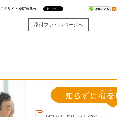
このサイトを広める
添付ファイルページへ