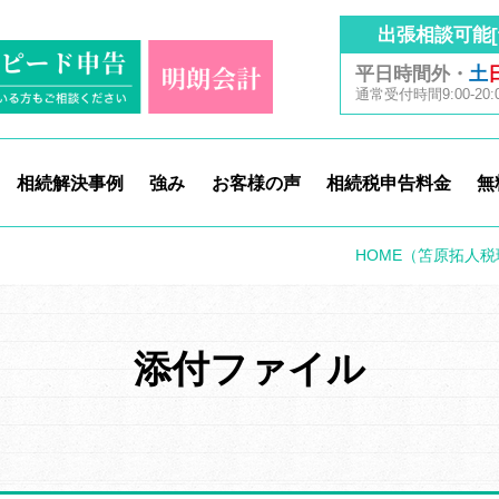
出張相談可能[
平日時間外・
土
通常受付時間9:00-20:
相続解決事例
強み
お客様の声
相続税申告料金
無
HOME
（笘原拓人税
添付ファイル