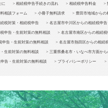
士に
相続
税申告手続きの流れ
相続
税申告料金
無料相談フォーム
小冊子無料請求
豊田市地域からの
相続税対策・相続税申告
名古屋市中川区からの相続税申告
続税申告・生前対策の無料相談
名古屋市南区からの相続税
税申告・生前対策の無料相談
名古屋市熱田区からの相続
告・生前対策の無料相談
三重県桑名市・いなべ市方面から
税申告・生前対策の無料相談
プライバシーポリシー