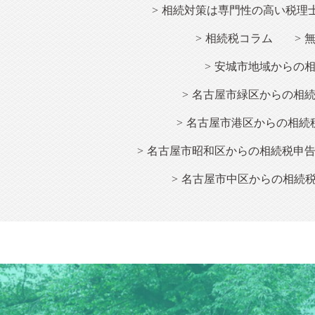
相続
対策は専門性の高い税理
相続
税コラム
安城市地域からの
名古屋市緑区からの相
名古屋市港区からの相続
名古屋市昭和区からの相続税申
名古屋市中区からの相続