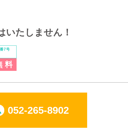
はいたしません！
番7号
無 料
052-265-8902