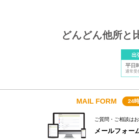
どんどん他所と
出
平日
通常受付時
MAIL FORM
24
ご質問・ご相談はお
メールフォー