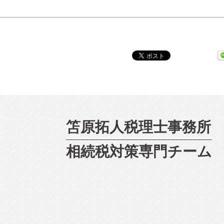
笘原拓人税理士事務所
相続
税対策専門チーム