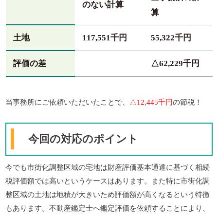
のない計算
算
土地
117,551千円
55,322千円
評価の差
△62,229千円
当事務所にご依頼いただいたことで、
△12,445千円
の節税！
今回の対応のポイント
今でも市街化調整区域の宅地は財産評価基本通達に基づく相続
税評価額では高いというケースはあります。また特に市街化調
整区域の土地は地積が大きいため評価額が高くなるという特徴
もあります。不動産鑑定士へ鑑定評価を依頼することにより、