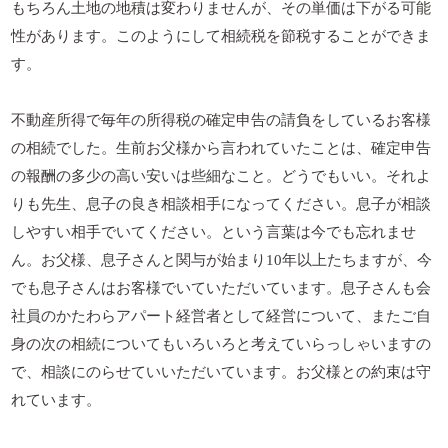
もちろん土地の地積は変わりませんが、その単価は下がる可能
性があります。このようにして相続税を節税することができま
す。
不動産所得で毎年の所得税の確定申告の請負をしているお客様
の相続でした。生前お父様から言われていたことは、確定申告
の報酬の多少の高い安いは些細なこと。どうでもいい。それよ
りも先生、息子の良き相談相手になってください。息子が相談
しやすい相手でいてください。という言葉は今でも忘れませ
ん。お父様、息子さんと関与が始まり10年以上たちますが、今
でも息子さんはお客様でいていただいています。息子さんも会
社員のかたわらアパート経営者として経営について、またご自
身の次の相続についてもいろいろと考えていらっしゃいますの
で、相談にのらせていいただいています。お父様との約束は守
れています。