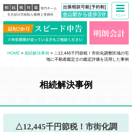
メニュー
HOME
>
相続解決事例
>
△12,445千円節税！市街化調整区域の宅
地に不動産鑑定士の鑑定評価を活用した事例
相続解決事例
△12,445千円節税！市街化調