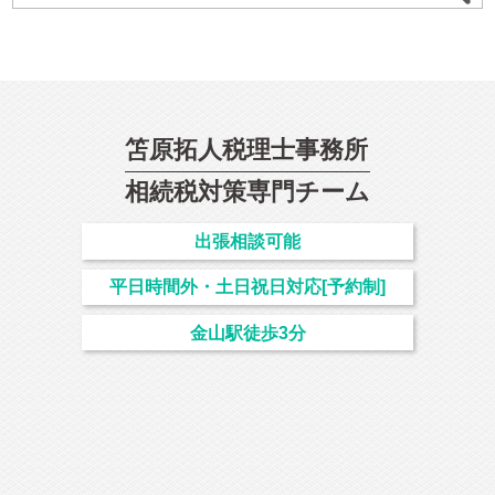
笘原拓人税理士事務所
相続
税対策専門チーム
出張相談可能
平日時間外・土日祝日対応[予約制]
金山駅徒歩3分