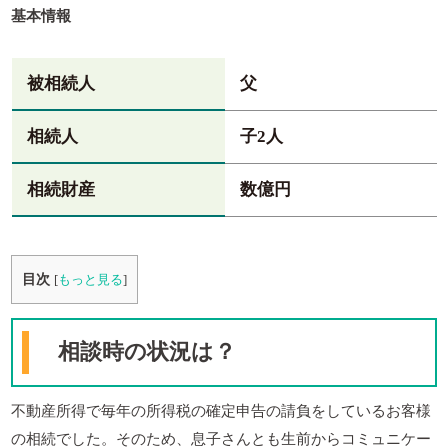
基本情報
被相続人
父
相続人
子2人
相続財産
数億円
目次
[
もっと見る
]
相談時の状況は？
不動産所得で毎年の所得税の確定申告の請負をしているお客様
の相続でした。そのため、息子さんとも生前からコミュニケー