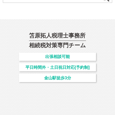
笘原拓人税理士事務所
相続
税対策専門チーム
出張相談可能
平日時間外・土日祝日対応[予約制]
金山駅徒歩3分