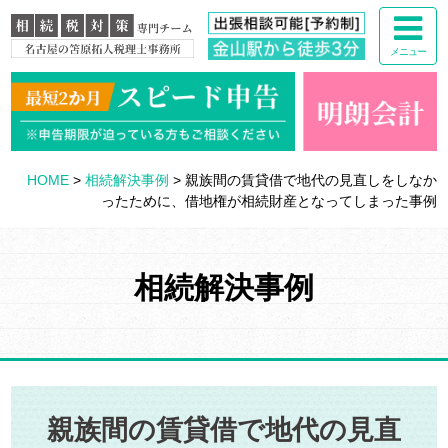
メニュー
HOME
>
相続解決事例
>
親族間の賃貸借で地代の見直しをしなか
ったために、借地権が相続財産となってしまった事例
相続解決事例
親族間の賃貸借で地代の見直