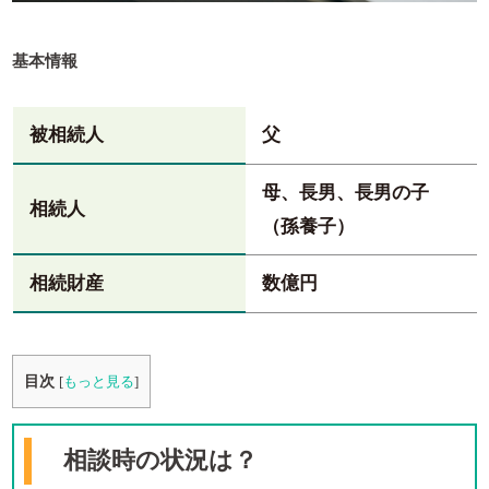
基本情報
被相続人
父
母、長男、長男の子
相続人
（孫養子）
相続財産
数億円
目次
[
もっと見る
]
相談時の状況は？