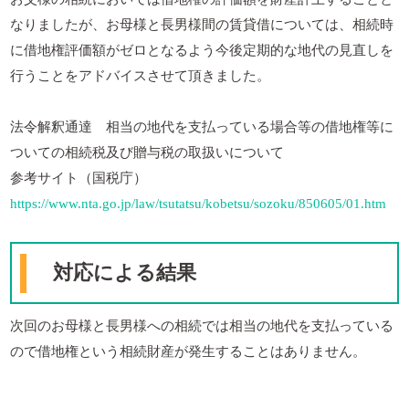
なりましたが、お母様と長男様間の賃貸借については、相続時
に借地権評価額がゼロとなるよう今後定期的な地代の見直しを
行うことをアドバイスさせて頂きました。
法令解釈通達 相当の地代を支払っている場合等の借地権等に
ついての相続税及び贈与税の取扱いについて
参考サイト（国税庁）
https://www.nta.go.jp/law/tsutatsu/kobetsu/sozoku/850605/01.htm
対応による結果
次回のお母様と長男様への相続では相当の地代を支払っている
ので借地権という相続財産が発生することはありません。