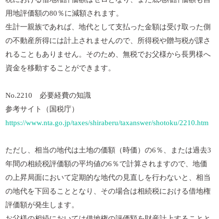
用地評価額の80％に減額されます。
生計一親族であれば、地代として支払った金額は受け取った側
の不動産所得には計上されませんので、所得税や贈与税が課さ
れることもありません。そのため、無税でお父様から長男様へ
資金を移動することができます。
No.2210 必要経費の知識
参考サイト（国税庁）
https://www.nta.go.jp/taxes/shiraberu/taxanswer/shotoku/2210.htm
ただし、相当の地代は土地の価額（時価）の6％、または過去3
年間の相続税評価額の平均値の6％で計算されますので、地価
の上昇局面において定期的な地代の見直しを行わないと、相当
の地代を下回ることとなり、その場合は相続税における借地権
評価額が発生します。
お父様の相続においては借地権の評価額を財産計上することと