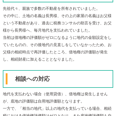
先祖代々、親族で多数の不動産を所有されていました。
その中に、土地の名義は長男様、その上の家屋の名義はお父様
という不動産があり、過去に税務コンサルの助言を受け、お父
様から長男様へ、毎月地代を支払われていました。
当初は借地権の評価額がゼロになるように地代の金額設定をし
ていたものの、その後地代の見直しをしていなかったため、お
父様の相続時点で再評価したところ、借地権の評価額が発生
し、相続財産に加えることとなりました。
相談への対応
地代を支払わない場合（使用貸借）、借地権は発生しません
が、底地の評価額は自用地評価額となります。
一方で、「相当の地代」以上の地代を支払っている場合、相続
税における借地権評価額はゼロとなり、また底地権評価額も自