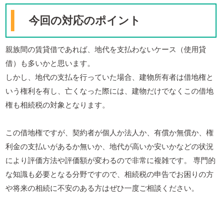
今回の対応のポイント
親族間の賃貸借であれば、地代を支払わないケース（使用貸
借）も多いかと思います。
しかし、地代の支払を行っていた場合、建物所有者は借地権と
いう権利を有し、亡くなった際には、建物だけでなくこの借地
権も相続税の対象となります。
この借地権ですが、契約者が個人か法人か、有償か無償か、権
利金の支払いがあるか無いか、地代が高いか安いかなどの状況
により評価方法や評価額が変わるので非常に複雑です。 専門的
な知識も必要となる分野ですので、相続税の申告でお困りの方
や将来の相続に不安のある方はぜひ一度ご相談ください。