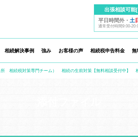
出張相談可能[
平日時間外・
土
通常受付時間9:00-20:
相続解決事例
強み
お客様の声
相続税申告料金
無
務所 相続税対策専門チーム）
>
相続の生前対策【無料相談受付中】
>
添付ファイル