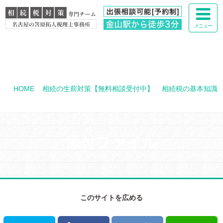
メニュー
HOME
>
相続の生前対策【無料相談受付中】
>
相続税の基本知識
>
mct_img_measures_illust_03
添付ファイル
このサイトを広める