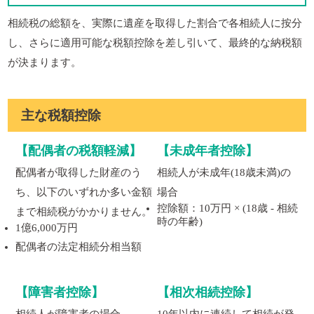
相続税の総額を、実際に遺産を取得した割合で各相続人に按分
し、さらに適用可能な税額控除を差し引いて、最終的な納税額
が決まります。
主な税額控除
【配偶者の税額軽減】
【未成年者控除】
配偶者が取得した財産のう
相続人が未成年(18歳未満)の
ち、以下のいずれか多い金額
場合
控除額：10万円 × (18歳 - 相続
まで相続税がかかりません。
時の年齢)
1億6,000万円
配偶者の法定相続分相当額
【障害者控除】
【相次相続控除】
相続人が障害者の場合
10年以内に連続して相続が発