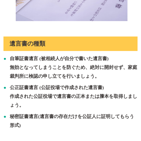
遺言書の種類
自筆証書遺言
(被相続人が自分で書いた遺言書)
無効となってしまうことを防ぐため、絶対に開封せず、家庭
裁判所に検認の申し立てを行いましょう。
公正証書遺言
(公証役場で作成された遺言書)
作成された公証役場で遺言書の正本または謄本を取得しまし
ょう。
秘密証書遺言
(遺言書の存在だけを公証人に証明してもらう
形式)