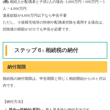
(例)
相続人が配偶者と子供2人の場合: 3,000万円 + 600万円 × 3
人 = 4,800万円
遺産総額が4,800万円以下なら申告不要
ただし、小規模宅地等の特例や配偶者控除を適用する場合は、
控除後の税額がゼロでも申告が必要です。
ステップ６: 相続税の納付
納付期限
相続税の納付期限は、申告期限と同じく相続開始から10ヶ月以
内です。
【納付方法】
現金一括納付(原則)：
最も基本的な納付方法です。