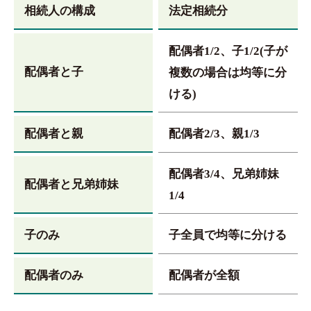
相続人の構成
法定相続分
配偶者1/2、子1/2(子が
配偶者と子
複数の場合は均等に分
ける)
配偶者と親
配偶者2/3、親1/3
配偶者3/4、兄弟姉妹
配偶者と兄弟姉妹
1/4
子のみ
子全員で均等に分ける
配偶者のみ
配偶者が全額