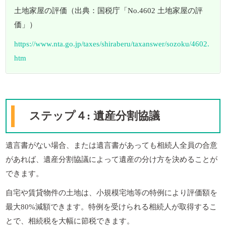
土地家屋の評価（出典：国税庁「No.4602 土地家屋の評
価」）
https://www.nta.go.jp/taxes/shiraberu/taxanswer/sozoku/4602.
htm
ステップ４: 遺産分割協議
遺言書がない場合、または遺言書があっても相続人全員の合意
があれば、遺産分割協議によって遺産の分け方を決めることが
できます。
自宅や賃貸物件の土地は、小規模宅地等の特例により評価額を
最大80%減額できます。特例を受けられる相続人が取得するこ
とで、相続税を大幅に節税できます。