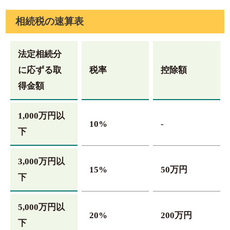
相続税の速算表
法定相続分
に応ずる取
税率
控除額
得金額
1,000万円以
10%
-
下
3,000万円以
15%
50万円
下
5,000万円以
20%
200万円
下