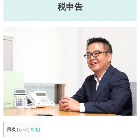
税申告
目次
[
もっと見る
]