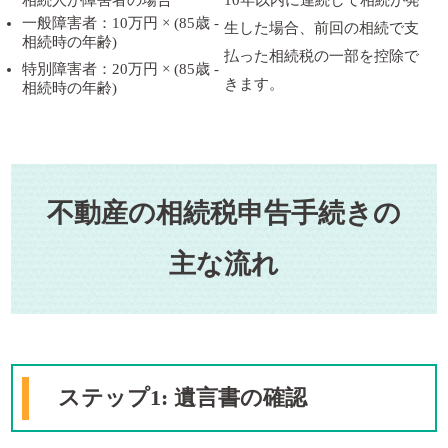
一般障害者：10万円 × (85歳 -
生した場合、前回の相続で支
相続時の年齢)
払った相続税の一部を控除で
特別障害者：20万円 × (85歳 -
きます。
相続時の年齢)
不動産の相続税申告手続きの
主な流れ
ステップ1: 遺言書の確認