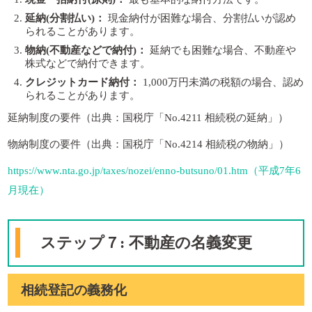
延納(分割払い)：
現金納付が困難な場合、分割払いが認め
られることがあります。
物納(不動産などで納付)：
延納でも困難な場合、不動産や
株式などで納付できます。
クレジットカード納付：
1,000万円未満の税額の場合、認め
られることがあります。
延納制度の要件（出典：国税庁「No.4211 相続税の延納」）
物納制度の要件（出典：国税庁「No.4214 相続税の物納」）
https://www.nta.go.jp/taxes/nozei/enno-butsuno/01.htm（平成7年6
月現在）
ステップ７: 不動産の名義変更
相続登記の義務化