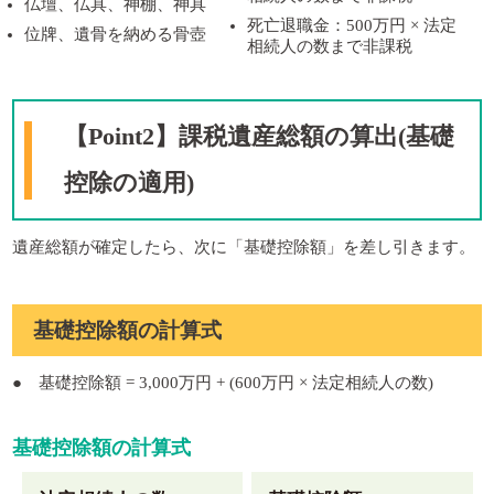
仏壇、仏具、神棚、神具
死亡退職金：500万円 × 法定
位牌、遺骨を納める骨壺
相続人の数まで非課税
【Point2】課税遺産総額の算出(基礎
控除の適用)
遺産総額が確定したら、次に「基礎控除額」を差し引きます。
基礎控除額の計算式
● 基礎控除額 = 3,000万円 + (600万円 × 法定相続人の数)
基礎控除額の計算式