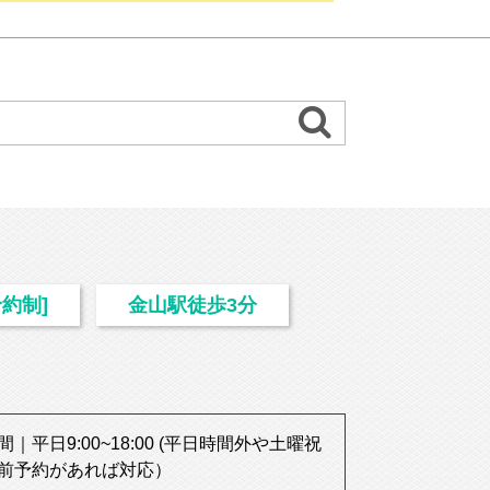
約制]
金山駅徒歩3分
｜平日9:00~18:00 (平日時間外や土曜祝
前予約があれば対応）