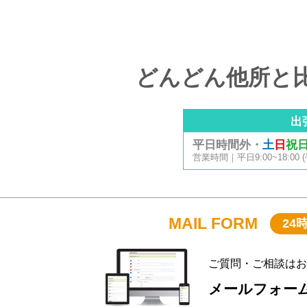
どんどん他所と
出
平日時間外・
土
日
祝
営業時間｜平日9:00~18:
MAIL FORM
24
ご質問・ご相談はお
メールフォー