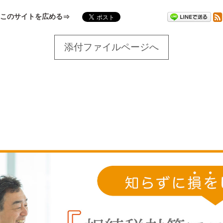
このサイトを広める
添付ファイルページへ