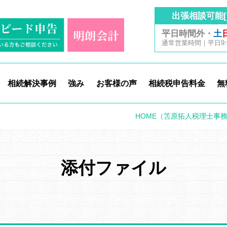
出張相談可能[
平日時間外・
土
通常営業時間｜平日9:00
相続解決事例
強み
お客様の声
相続税申告料金
無
HOME
（笘原拓人税理士事
添付ファイル