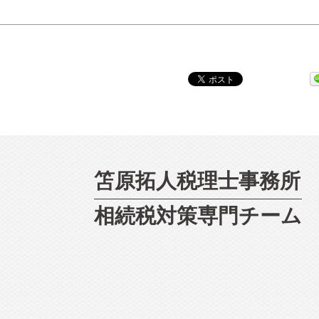
笘原拓人税理士事務所
相続
税対策専門チーム