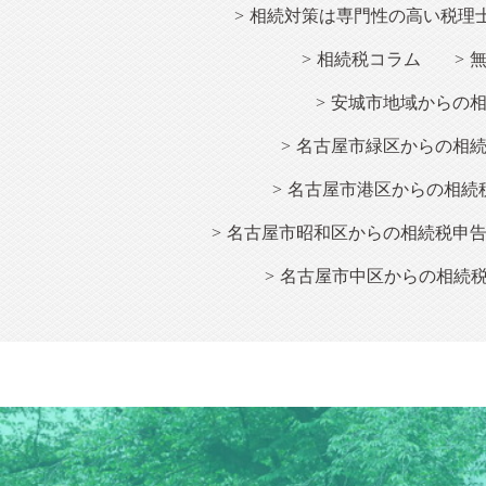
相続
対策は専門性の高い税理
相続
税コラム
安城市地域からの
名古屋市緑区からの相
名古屋市港区からの相続
名古屋市昭和区からの相続税申
名古屋市中区からの相続