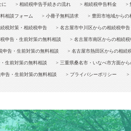
士に
相続
税申告手続きの流れ
相続
税申告料金
無料相談フォーム
小冊子無料請求
豊田市地域からの
相続税対策・相続税申告
名古屋市中川区からの相続税申告
続税申告・生前対策の無料相談
名古屋市南区からの相続税
税申告・生前対策の無料相談
名古屋市熱田区からの相続
告・生前対策の無料相談
三重県桑名市・いなべ市方面から
税申告・生前対策の無料相談
プライバシーポリシー