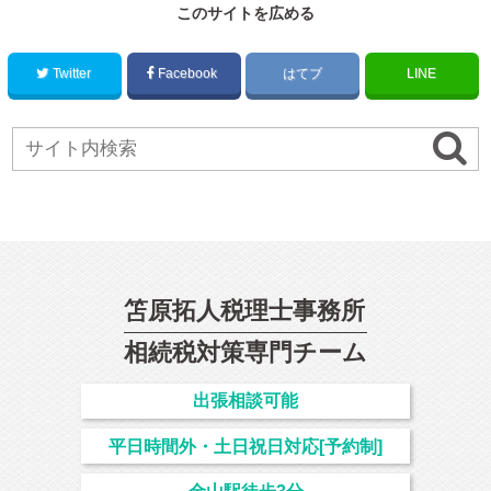
このサイトを広める
Twitter
Facebook
はてブ
LINE
笘原拓人税理士事務所
相続
税対策専門チーム
出張相談可能
平日時間外・土日祝日対応[予約制]