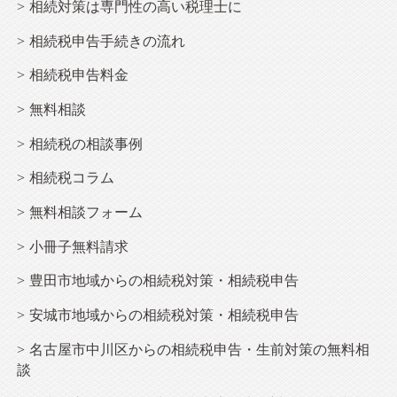
相続
対策は専門性の高い税理士に
相続
税申告手続きの流れ
相続
税申告料金
無料相談
相続税の相談事例
相続
税コラム
無料相談フォーム
小冊子無料請求
豊田市地域からの相続税対策・相続税申告
安城市地域からの相続税対策・相続税申告
名古屋市中川区からの相続税申告・生前対策の無料相
談