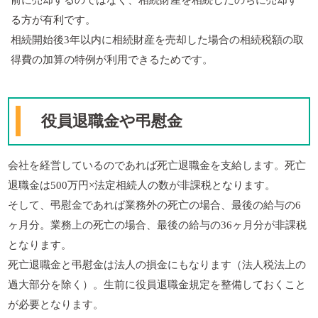
前に売却するのではなく、相続財産を相続したのちに売却す
る方が有利です。
相続開始後3年以内に相続財産を売却した場合の相続税額の取
得費の加算の特例が利用できるためです。
役員退職金や弔慰金
会社を経営しているのであれば死亡退職金を支給します。死亡
退職金は500万円×法定相続人の数が非課税となります。
そして、弔慰金であれば業務外の死亡の場合、最後の給与の6
ヶ月分。業務上の死亡の場合、最後の給与の36ヶ月分が非課税
となります。
死亡退職金と弔慰金は法人の損金にもなります（法人税法上の
過大部分を除く）。生前に役員退職金規定を整備しておくこと
が必要となります。