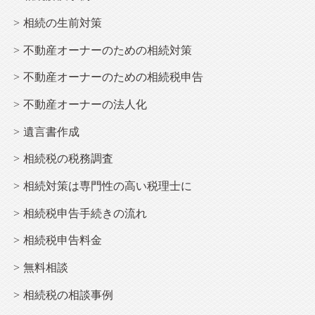
相続
の生前対策
不動産オーナー
のための相続対策
不動産オーナー
のための相続税申告
不動産オーナー
の法人化
遺言書作成
相続税の税務調査
相続
対策は専門性の高い税理士に
相続
税申告手続きの流れ
相続
税申告料金
無料相談
相続税の相談事例