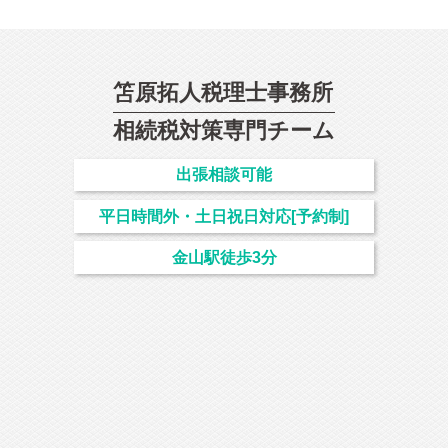
笘原拓人税理士事務所
相続
税対策専門チーム
出張相談可能
平日時間外・土日祝日対応[予約制]
金山駅徒歩3分