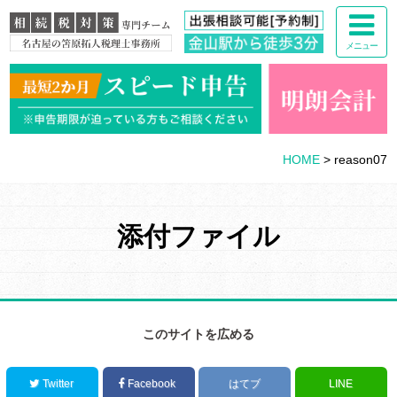
メニュー
HOME
>
reason07
添付ファイル
このサイトを広める
Twitter
Facebook
はてブ
LINE