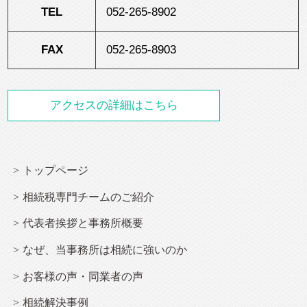
TEL
052-265-8902
FAX
052-265-8903
アクセスの詳細はこちら
トップページ
相続
税専門チームのご紹介
代表者挨拶と事務所概要
なぜ、当事務所は
相続
に強いのか
お客様の声・同業者の声
相続解決事例