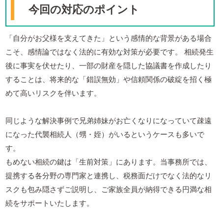
今回の対応のポイント
「自分がお父様を支えてきた」という感情的な背景がある場合
こそ、感情論ではなく法的に有効な対策が必要です。 相続発生
後に事実を伏せたり、一部の財産を隠した協議書を作成したり
することは、将来的な「錯誤無効」や信頼関係の破綻を招く極
めて高いリスクを伴います。
同じような解決事例で兄弟姉妹がお亡くなりになっていて疎遠
になった代襲相続人（甥・姪）がいるというケースも多いで
す。
もめない相続の鍵は「生前対策」にあります。当事務所では、
提携する各分野の専門家と連携し、税務面だけでなく法的なリ
スクも包み隠さずご説明し、ご家族全員が納得できる円満な相
続をサポートいたします。