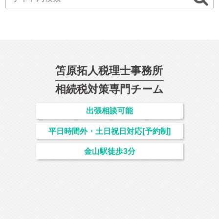
笘原拓人税理士事務所
相続
税対策専門チーム
出張相談可能
平日時間外・土日祝日対応[予約制]
金山駅徒歩3分