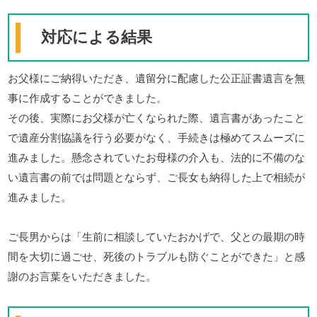
対応による結果
お父様にご納得いただき、遺留分に配慮した公正証書遺言を無
事に作成することができました。
その後、実際にお父様が亡くなられた際、遺言書があったこと
で遺産分割協議を行う必要がなく、手続きは極めてスムーズに
進みました。懸念されていたお母様の介入も、法的に不備のな
い遺言書の前では問題とならず、ご長女も納得した上で相続が
進みました。
ご長男からは「生前に相談していたおかげで、父との最期の時
間を大切に過ごせ、死後のトラブルも防ぐことができた」と感
謝のお言葉をいただきました。