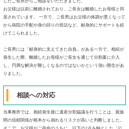
じたご長男からご相談をいただきました。
お父様は以前に離婚されており、ご長女は離婚したお母様と同
居されています。 一方で、ご長男はお父様の体調が悪くなって
から病院の手配や身の回りの世話など、献身的にサポートを続
けてこられました。
ご長男には「献身的に支えてきた自負」がある一方で、相続が
発生した際、離婚したお母様がご長女を通じて分割案に介入
し、円満な解決が難しくなるのではないかという強い懸念があ
りました。
相談への対応
当事務所では、相続発生後に遺産分割協議を行うことは、親族
間の信頼関係が根本から崩れるリスクが高いと判断しました。
そこで、お父様がご存命のうちに、以下の2点を軸とした「公