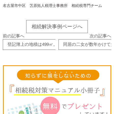
名古屋市中区 笘原拓人税理士事務所 相続税専門チーム
相続解決事例ページへ
前の記事へ
次の記事へ
登記簿上の地積は499㎡。実測により「地積規模の大き
同居の二女が数年かけて