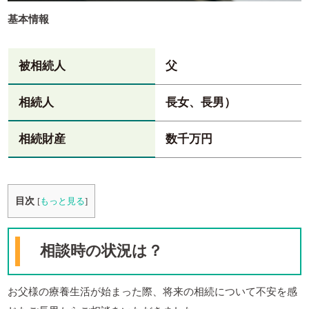
基本情報
被相続人
父
相続人
長女、長男）
相続財産
数千万円
目次
[
もっと見る
]
相談時の状況は？
お父様の療養生活が始まった際、将来の相続について不安を感