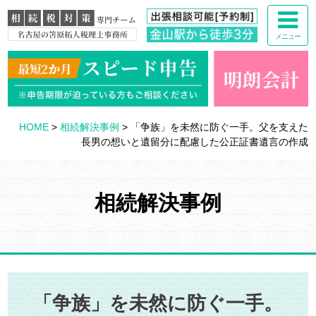
メニュー
HOME
>
相続解決事例
>
「争族」を未然に防ぐ一手。父を支えた
長男の想いと遺留分に配慮した公正証書遺言の作成
相続解決事例
「争族」を未然に防ぐ一手。