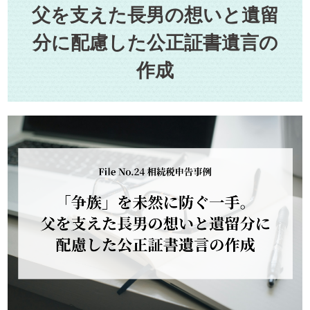
父を支えた長男の想いと遺留
分に配慮した公正証書遺言の
作成