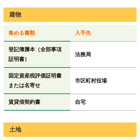
建物
集める書類
入手先
登記簿謄本（全部事項
法務局
証明書）
固定資産税評価証明書
市区町村役場
または名寄せ
賃貸借契約書
自宅
土地