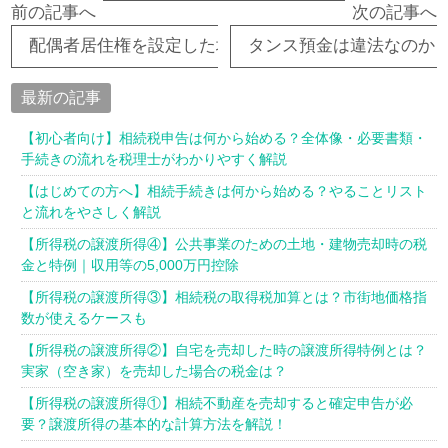
前の記事へ
次の記事へ
配偶者居住権を設定した場合にどれくらい相続税の節
タンス預金は違法なのか
最新の記事
【初心者向け】相続税申告は何から始める？全体像・必要書類・
手続きの流れを税理士がわかりやすく解説
【はじめての方へ】相続手続きは何から始める？やることリスト
と流れをやさしく解説
【所得税の譲渡所得④】公共事業のための土地・建物売却時の税
金と特例｜収用等の5,000万円控除
【所得税の譲渡所得③】相続税の取得税加算とは？市街地価格指
数が使えるケースも
【所得税の譲渡所得②】自宅を売却した時の譲渡所得特例とは？
実家（空き家）を売却した場合の税金は？
【所得税の譲渡所得①】相続不動産を売却すると確定申告が必
要？譲渡所得の基本的な計算方法を解説！