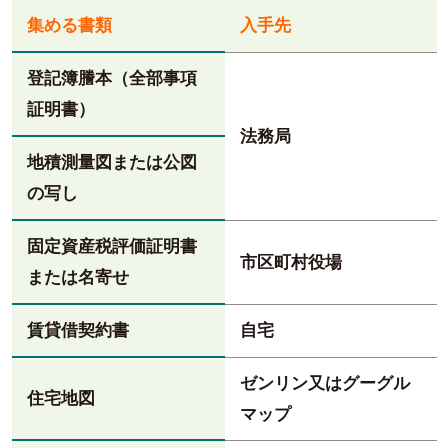
集める書類
入手先
登記簿謄本（全部事項
証明書）
法務局
地積測量図または公図
の写し
固定資産税評価証明書
市区町村役場
または名寄せ
賃貸借契約書
自宅
ゼンリン又はグーグル
住宅地図
マップ