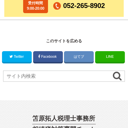
受付時間
052-265-8902
9:00-20:00
このサイトを広める
Twitter
Facebook
はてブ
LINE
笘原拓人税理士事務所