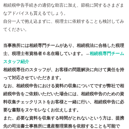
相続税申告手続きの適切な助言に加え、節税に関するさまざま
なアドバイスも貰えるでしょう。
自分一人で抱え込まずに、税理士に依頼することも検討してみ
てください。
当事務所には相続専門チームがあり、相続税法に合格した税理
士、税理士有資格者６名在籍しています。→
相続税専門チーム
スタッフ紹介
相続税専任のスタッフが、お客様の問題解決に向けて責任を持
って対応させていただきます。
なお、相続税申告における資料の収集についてですが弊社で相
続税申告をご依頼いただいた場合には、相続税申告のための資
料収集チェックリストをお客様と一緒に行い、相続税申告に必
要な書類をヌケモレなくお伝えします。
また、必要な資料を収集する時間がとれないという方は、提携
先の司法書士事務所に遺産整理業務を依頼することも可能で