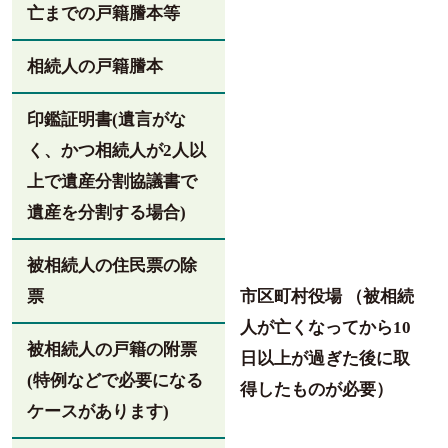
亡までの戸籍謄本等
相続人の戸籍謄本
印鑑証明書(遺言がな
く、かつ相続人が2人以
上で遺産分割協議書で
遺産を分割する場合)
被相続人の住民票の除
票
市区町村役場 （被相続
人が亡くなってから10
被相続人の戸籍の附票
日以上が過ぎた後に取
(特例などで必要になる
得したものが必要）
ケースがあります)