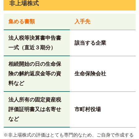
非上場株式
集める書類
入手先
法人税等決算書申告書
該当する企業
一式（直近３期分）
相続開始の日の生命保
険の解約返戻金等の資
生命保険会社
料など
法人所有の固定資産税
評価証明書又は名寄せ
市町村役場
など
※非上場株式の評価はとても専門的なため、ご自身で作成する