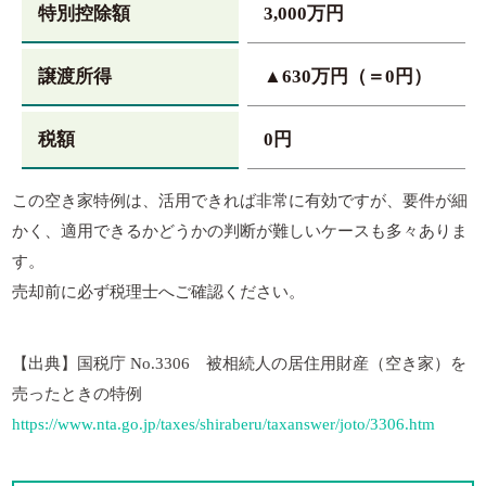
特別控除額
3,000万円
譲渡所得
▲630万円（＝0円）
税額
0円
この空き家特例は、活用できれば非常に有効ですが、要件が細
かく、適用できるかどうかの判断が難しいケースも多々ありま
す。
売却前に必ず税理士へご確認ください。
【出典】国税庁 No.3306 被相続人の居住用財産（空き家）を
売ったときの特例
https://www.nta.go.jp/taxes/shiraberu/taxanswer/joto/3306.htm