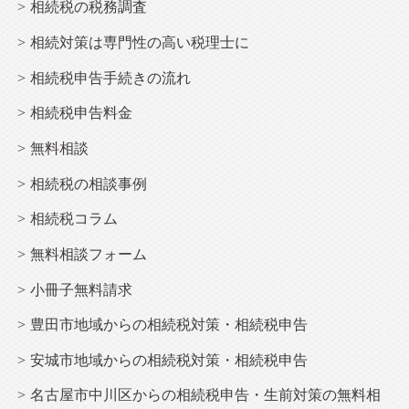
相続税の税務調査
相続
対策は専門性の高い税理士に
相続
税申告手続きの流れ
相続
税申告料金
無料相談
相続税の相談事例
相続
税コラム
無料相談フォーム
小冊子無料請求
豊田市地域からの相続税対策・相続税申告
安城市地域からの相続税対策・相続税申告
名古屋市中川区からの相続税申告・生前対策の無料相