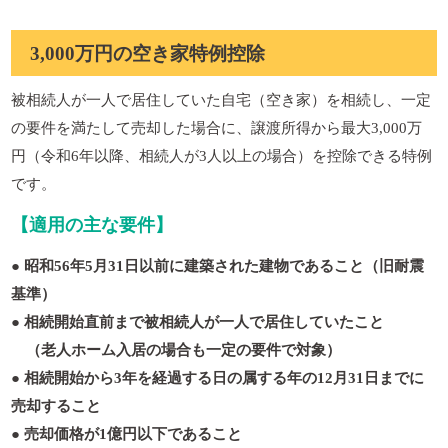
3,000万円の空き家特例控除
被相続人が一人で居住していた自宅（空き家）を相続し、一定
の要件を満たして売却した場合に、譲渡所得から最大3,000万
円（令和6年以降、相続人が3人以上の場合）を控除できる特例
です。
【適用の主な要件】
● 昭和56年5月31日以前に建築された建物であること（旧耐震
基準）
● 相続開始直前まで被相続人が一人で居住していたこと
（老人ホーム入居の場合も一定の要件で対象）
● 相続開始から3年を経過する日の属する年の12月31日までに
売却すること
● 売却価格が1億円以下であること