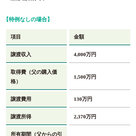
【特例なしの場合】
項目
金額
譲渡収入
4,000万円
取得費（父の購入価
1,500万円
格）
譲渡費用
130万円
譲渡所得
2,370万円
所有期間（父からの引