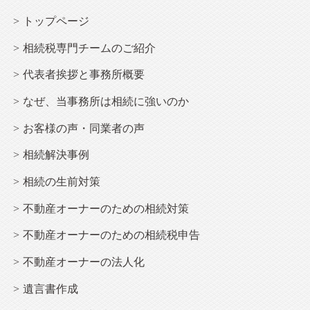
トップページ
相続
税専門チームのご紹介
代表者挨拶と事務所概要
なぜ、当事務所は
相続
に強いのか
お客様の声・同業者の声
相続解決事例
相続
の生前対策
不動産オーナー
のための相続対策
不動産オーナー
のための相続税申告
不動産オーナー
の法人化
遺言書作成