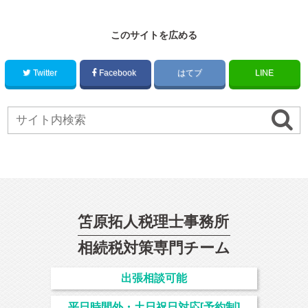
このサイトを広める
Twitter
Facebook
はてブ
LINE
笘原拓人税理士事務所
相続
税対策専門チーム
出張相談可能
平日時間外・土日祝日対応[予約制]