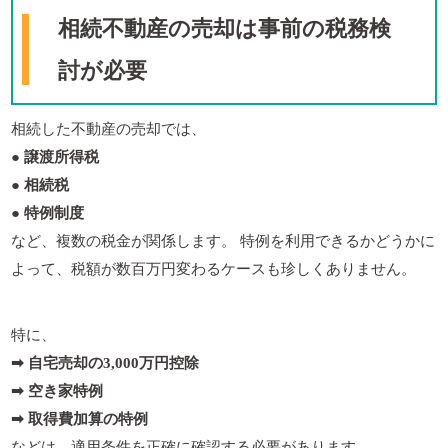
相続不動産の売却は事前の税務検
討が必要
相続した不動産の売却では、
● 譲渡所得税
● 相続税
● 特例制度
など、複数の税金が関係します。 特例を利用できるかどうかに
よって、税額が数百万円変わるケースも珍しくありません。
特に、
➡︎ 自宅売却の3,000万円控除
➡︎ 空き家特例
➡︎ 取得費加算の特例
などは、適用条件を正確に確認する必要があります。