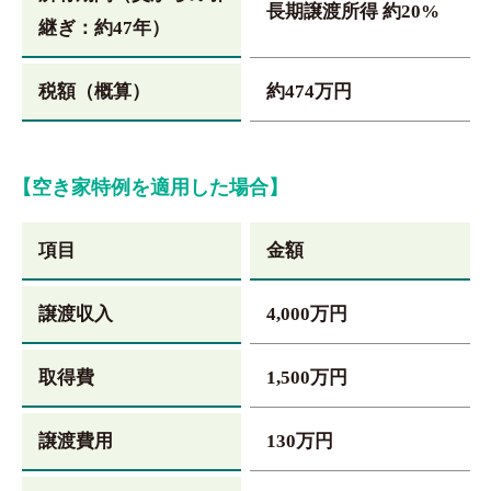
長期譲渡所得 約20%
継ぎ：約47年）
税額（概算）
約474万円
【空き家特例を適用した場合】
項目
金額
譲渡収入
4,000万円
取得費
1,500万円
譲渡費用
130万円