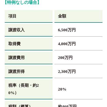
【特例なしの場合】
項目
金額
譲渡収入
6,500万円
取得費
4,000万円
譲渡費用
200万円
譲渡所得
2,300万円
税率（長期・約2
20%
0%）
税額（概算）
約460万円